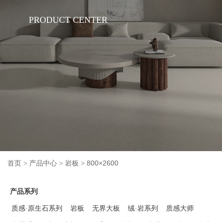
PRODUCT CENTER
首页
>
产品中心
>
岩板
>
800×2600
产品系列
质感·原生石系列
岩板
无界大板
绒·岩系列
质感大师