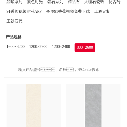
晶曜系列
素色时光
奢石系列
精品石
大理石瓷砖
仿古砖
91香蕉视频亚洲APP
瓷质91香蕉视频免费下载
工程定制
王朝石代
产品规格
1600×3200
1200×2700
1200×2400
800×2600