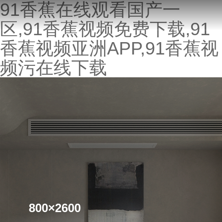
91香蕉在线观看国产一
区,91香蕉视频免费下载,91
香蕉视频亚洲APP,91香蕉视
频污在线下载
800×2600