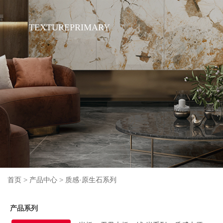
TEXTUREPRIMARY
首页
>
产品中心
>
质感·原生石系列
产品系列