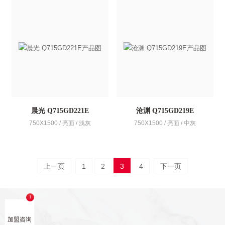
晨光 Q715GD221E
沧渊 Q715GD219E
750X1500 / 亮面 / 浅灰
750X1500 / 亮面 / 中灰
上一页
1
2
3
4
下一页
加盟咨询