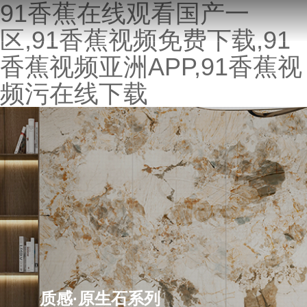
91香蕉在线观看国产一
区,91香蕉视频免费下载,91
香蕉视频亚洲APP,91香蕉视
频污在线下载
质感·原生石系列