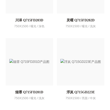
川泽 Q715FD203D
灵曜 Q715FD202D
750X1500 / 哑光 / 深色
750X1500 / 哑光 / 浅灰
烟霏 Q715FD201D
浮岚 Q715GD223E
750X1500 / 哑光 / 浅灰
750X1500 / 亮面 / 中灰